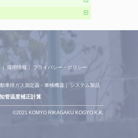
等
｜
採用情報
｜
プライバシー・ポリシー
動車排ガス測定器・車検機器
｜
システム製品
知管温度補正計算
©2021 KOMYO RIKAGAKU KOGYO K.K.