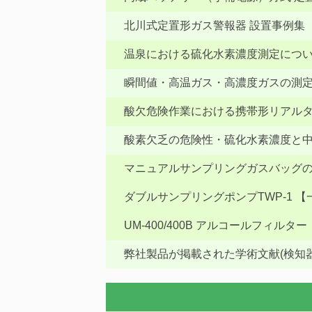
北川式定置形ガス警報器 設置事例集
温泉における硫化水素濃度測定につ
瞬間値・高温ガス・高濃度ガスの測
酸欠危険作業における携帯形リアル
酸素欠乏の危険性・硫化水素濃度と
マニュアルサンプリングガスバッグ
ダブルサンプリングポンプTWP-1 
UM-400/400B アルコールフィルター
弊社製品が掲載された学術文献(検知器