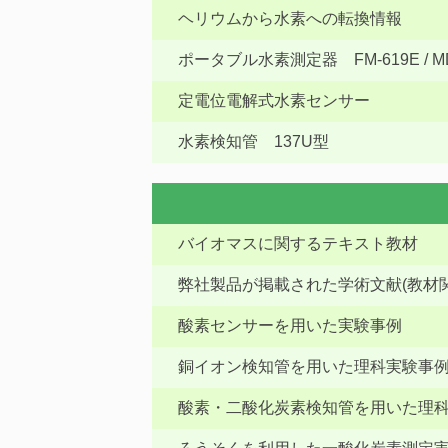
ヘリウムから水素への転換情報
ポータブル水素測定器 FM-619E / MD
定電位電解式水素センサー
水素検知管 137U型
バイオマスに関するテキスト教材
弊社製品が掲載された学術文献(教材関
酸素センサーを用いた実験事例
銅イオン検知管を用いた理科実験事
酸素・二酸化炭素検知管を用いた理