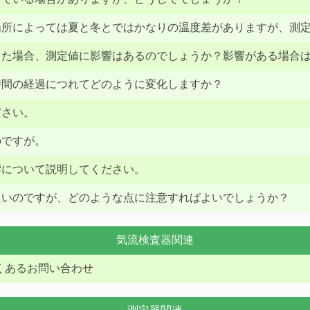
場所によっては夏と冬とではかなりの温度差がありますが、測
った場合、測定値に影響はあるのでしょうか？影響がある場合
時間の経過につれてどのように変化しますか？
ださい。
のですが。
響について説明してください。
たいのですが、どのような点に注意すればよいでしょうか？
気流検査器関連
くあるお問い合わせ