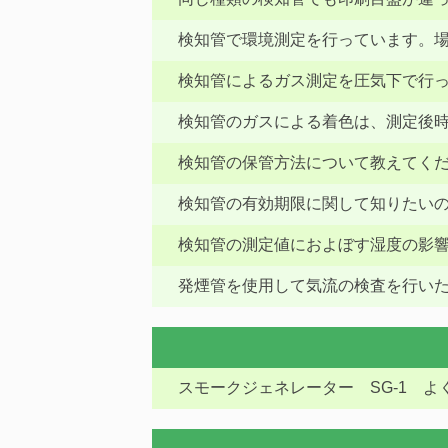
検知管で環境測定を行っています。
検知管によるガス測定を圧気下で行
検知管のガスによる着色は、測定後
検知管の保管方法について教えてく
検知管の有効期限に関して知りたい
検知管の測定値におよぼす湿度の影
発煙管を使用して気流の検査を行い
スモークジェネレーター SG-1 よ