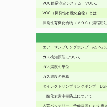
VOC簡易測定システム VOC-1
VOC（揮発性有機化合物）とは・・
揮発性有機化合物（ＶＯＣ）濃縮用注射針-
エアーサンプリングポンプ ASP-25
ガス検知原理について
ガス濃度の単位
ガス濃度の換算
ダイレクトサンプリングポンプ DSP
一酸化炭素中毒防止について
内蔵バッテリー（予備電源）方式 定置