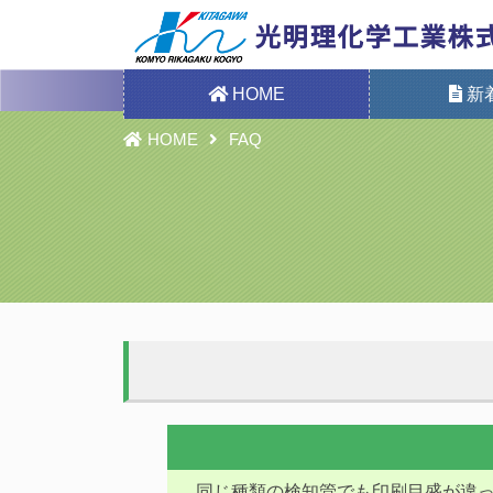
HOME
新
HOME
FAQ
同じ種類の検知管でも印刷目盛が違