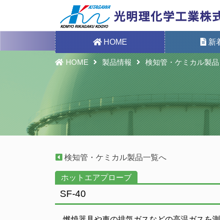
HOME
新
HOME
製品情報
検知管・ケミカル製品
検知管・ケミカル製品一覧へ
ホットエアプローブ
SF-40
燃焼器具や車の排気ガスなどの高温ガスを測