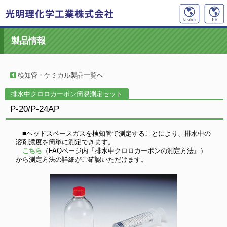
製品情報
検知管・ケミカル製品一覧へ
排水中クロロカーボン簡易測定セット
P-20/P-24AP
■ヘッドスペースガスを検知管で測定することにより、排水中の
溶剤濃度を簡単に測定できます。
こちら
（FAQページ内『排水中クロロカーボンの測定方法』）
から測定方法の詳細がご確認いただけます。