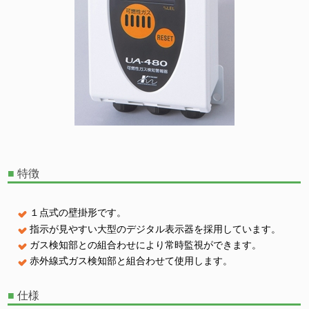
■
特徴
１点式の壁掛形です。
指示が見やすい大型のデジタル表示器を採用しています。
ガス検知部との組合わせにより常時監視ができます。
赤外線式ガス検知部と組合わせて使用します。
■
仕様