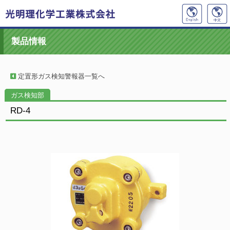
製品情報
定置形ガス検知警報器一覧へ
ガス検知部
RD-4