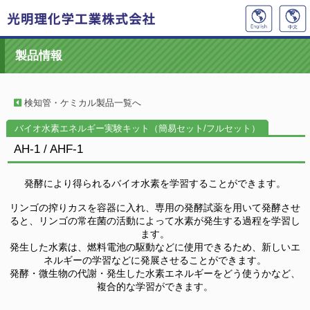
製品情報
検知管・ケミカル製品一覧へ
バイオ水素エネルギー実験キット（簡易セット/フルセット）
AH-1 / AHF-1
発酵により得られるバイオ水素を学習することができます。
リンゴの搾りカスを容器に入れ、専用の発酵試薬を用いて発酵させ
ると、リンゴの常在菌の活動によって水素が発生する過程を学習し
ます。
発生した水素は、燃料電池の駆動などに使用できるため、新しいエ
ネルギーの学習などに発展させることができます。
発酵・微生物の代謝・発生した水素エネルギーをどう使うかなど、
複合的な学習ができます。