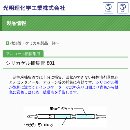
製品情報
検知管・ケミカル製品一覧へ
アルコール類捕集用
シリカゲル捕集管 801
活性炭捕集管では十分に捕集、回収ができない極性溶剤蒸気た
とえばメタノール、アセトン等の捕集に有効です。
シリカゲル層
が飽和に近づくとインジケーターが試料入り口側より青色から桃
色に変色しはじめ、破過点を予告します。