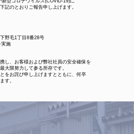
型コロナウイルス(COVID-19)に
下記のとおりご報告申し上げます。
1丁目8番28号
を実施
携し、お客様および弊社社員の安全確保を
最大限努力して参る所存です。
とをお詫び申し上げますとともに、何卒
ます。